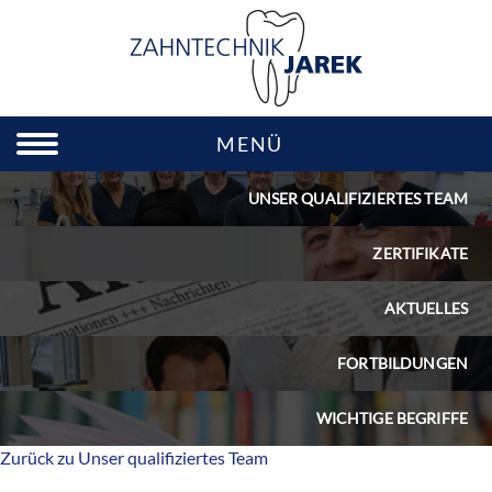
MENÜ
UNSER QUALIFIZIERTES TEAM
ZERTIFIKATE
AKTUELLES
FORTBILDUNGEN
WICHTIGE BEGRIFFE
Zurück zu Unser qualifiziertes Team