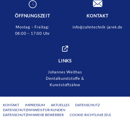
ÖFFNUNGSZEIT
KONTAKT
Montag – Freitag:
info@zahntechnik-jarek.de
08:00 – 17:00 Uhr
LINKS
Johannes Weithas
Dentalkunststoffe &
Kunststoffzähne
KONTAKT
IMPRESSUM
AKTUELLES
DATENSCHUTZ
DATENSCHUTZHINWEIS FÜR KUNDEN
DATENSCHUTZHINWEISE BEWERBER
COOKIE-RICHTLINIE (EU)