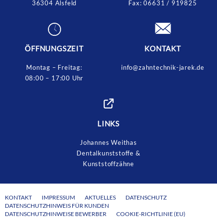
36304 Alsfeld
Fax:
06631 / 919825
ÖFFNUNGSZEIT
KONTAKT
Montag – Freitag:
info@zahntechnik-jarek.de
08:00 – 17:00 Uhr
LINKS
Johannes Weithas
Dentalkunststoffe &
Kunststoffzähne
KONTAKT
IMPRESSUM
AKTUELLES
DATENSCHUTZ
DATENSCHUTZHINWEIS FÜR KUNDEN
DATENSCHUTZHINWEISE BEWERBER
COOKIE-RICHTLINIE (EU)