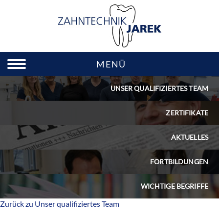
MENÜ
UNSER QUALIFIZIERTES TEAM
ZERTIFIKATE
AKTUELLES
FORTBILDUNGEN
WICHTIGE BEGRIFFE
Zurück zu Unser qualifiziertes Team