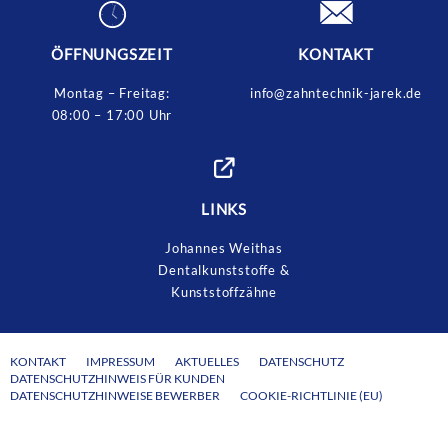
ÖFFNUNGSZEIT
KONTAKT
Montag – Freitag:
info@zahntechnik-jarek.de
08:00 – 17:00 Uhr
LINKS
Johannes Weithas
Dentalkunststoffe &
Kunststoffzähne
KONTAKT
IMPRESSUM
AKTUELLES
DATENSCHUTZ
DATENSCHUTZHINWEIS FÜR KUNDEN
DATENSCHUTZHINWEISE BEWERBER
COOKIE-RICHTLINIE (EU)