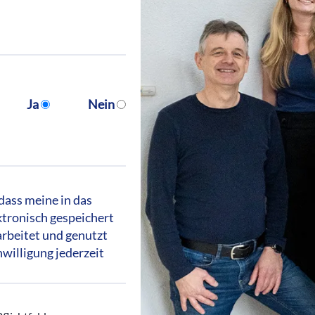
Ja
Nein
dass meine in das
tronisch gespeichert
rbeitet und genutzt
nwilligung jederzeit