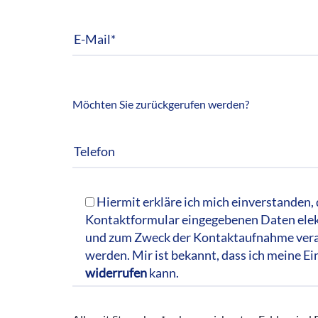
Möchten Sie zurückgerufen werden?
Hiermit erkläre ich mich einverstanden, 
Kontaktformular eingegebenen Daten elek
und zum Zweck der Kontaktaufnahme vera
werden. Mir ist bekannt, dass ich meine Ei
widerrufen
kann.