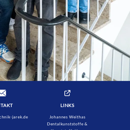
TAKT
LINKS
chnik-jarek.de
Johannes Weithas
Dentalkunststoffe &