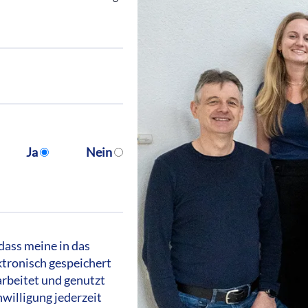
Ja
Nein
dass meine in das
tronisch gespeichert
rbeitet und genutzt
nwilligung jederzeit