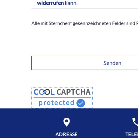
widerrufen
kann.
Alle mit Sternchen* gekennzeichneten Felder sind P
ADRESSE
TEL