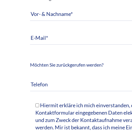
Möchten Sie zurückgerufen werden?
Hiermit erkläre ich mich einverstanden, 
Kontaktformular eingegebenen Daten elek
und zum Zweck der Kontaktaufnahme vera
werden. Mir ist bekannt, dass ich meine Ei