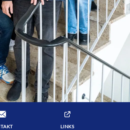
TAKT
LINKS