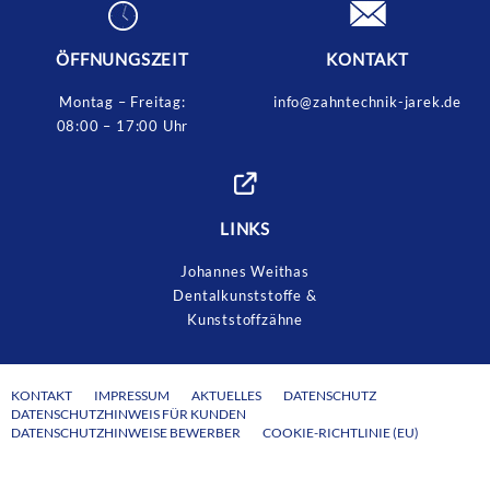
ÖFFNUNGSZEIT
KONTAKT
Montag – Freitag:
info@zahntechnik-jarek.de
08:00 – 17:00 Uhr
LINKS
Johannes Weithas
Dentalkunststoffe &
Kunststoffzähne
KONTAKT
IMPRESSUM
AKTUELLES
DATENSCHUTZ
DATENSCHUTZHINWEIS FÜR KUNDEN
DATENSCHUTZHINWEISE BEWERBER
COOKIE-RICHTLINIE (EU)