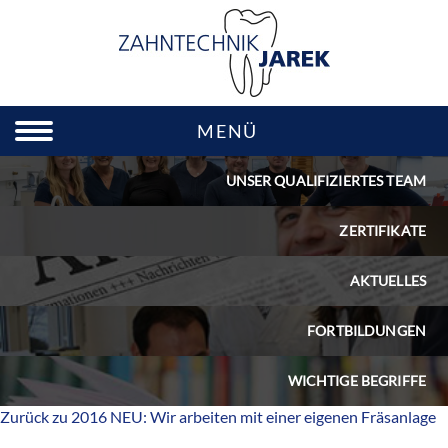
MENÜ
UNSER QUALIFIZIERTES TEAM
ZERTIFIKATE
AKTUELLES
FORTBILDUNGEN
WICHTIGE BEGRIFFE
Zurück zu 2016 NEU: Wir arbeiten mit einer eigenen Fräsanlage