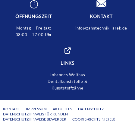
ÖFFNUNGSZEIT
KONTAKT
Montag – Freitag:
info@zahntechnik-jarek.de
08:00 – 17:00 Uhr
LINKS
Johannes Weithas
Dentalkunststoffe &
Kunststoffzähne
KONTAKT
IMPRESSUM
AKTUELLES
DATENSCHUTZ
DATENSCHUTZHINWEIS FÜR KUNDEN
DATENSCHUTZHINWEISE BEWERBER
COOKIE-RICHTLINIE (EU)